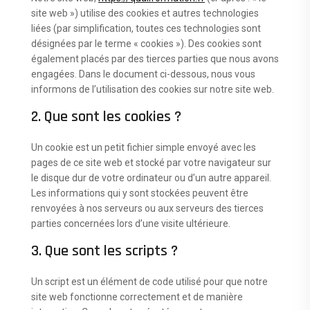
site web ») utilise des cookies et autres technologies
liées (par simplification, toutes ces technologies sont
désignées par le terme « cookies »). Des cookies sont
également placés par des tierces parties que nous avons
engagées. Dans le document ci-dessous, nous vous
informons de l’utilisation des cookies sur notre site web.
2. Que sont les cookies ?
Un cookie est un petit fichier simple envoyé avec les
pages de ce site web et stocké par votre navigateur sur
le disque dur de votre ordinateur ou d’un autre appareil.
Les informations qui y sont stockées peuvent être
renvoyées à nos serveurs ou aux serveurs des tierces
parties concernées lors d’une visite ultérieure.
3. Que sont les scripts ?
Un script est un élément de code utilisé pour que notre
site web fonctionne correctement et de manière