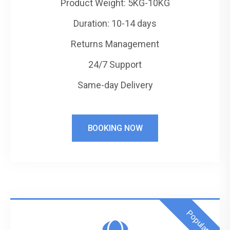
Product Weight: 5KG-10KG
Duration: 10-14 days
Returns Management
24/7 Support
Same-day Delivery
BOOKING NOW
Popular