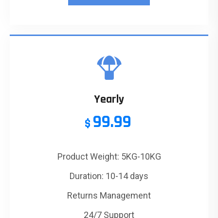
Yearly
99.99
$
Product Weight: 5KG-10KG
Duration: 10-14 days
Returns Management
24/7 Support