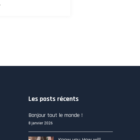
.
sod tempor.
Les posts récents
Bonjour tout le monde !
8 janvier 2026
Know you How will