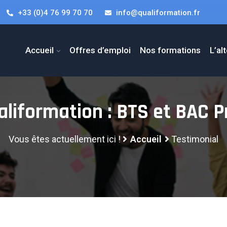
+33 (0)4 76 99 70 70
info@qualiformation.fr
Accueil
Offres d’emploi
Nos formations
L’al
aliformation : BTS et BAC P
Vous êtes actuellement ici !
Accueil
Testimonial