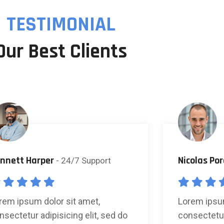
TESTIMONIAL
Our Best Clients
nnett Harper
Nicolas Po
- 24/7 Support
rem ipsum dolor sit amet,
Lorem ipsum
nsectetur adipisicing elit, sed do
consectetur 