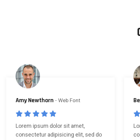
Amy Newthorn
Be
- Web Font
Lorem ipsum dolor sit amet,
Lo
consectetur adipisicing elit, sed do
co