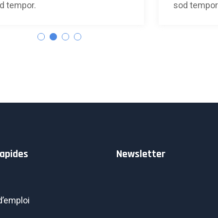
d tempor.
sod tempor
rapides
Newsletter
d’emploi