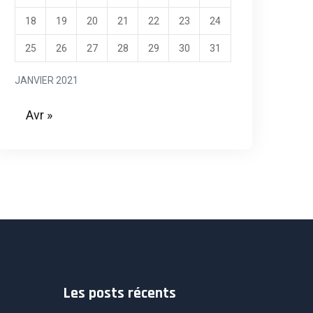
18
19
20
21
22
23
24
25
26
27
28
29
30
31
JANVIER 2021
Avr »
Les posts récents