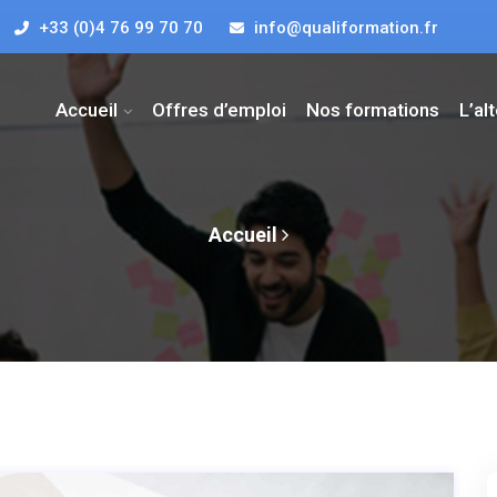
+33 (0)4 76 99 70 70
info@qualiformation.fr
Accueil
Offres d’emploi
Nos formations
L’al
Accueil