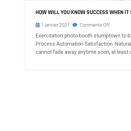
HOW WILL YOU KNOW SUCCESS WHEN IT
1 janvier 2021
Comments Off
Exercitation photo booth stumptown to ba
Process Automation Satisfaction. Naturall
cannot fade away anytime soon, at least u