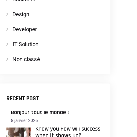
Design
Developer
IT Solution
Non classé
RECENT POST
Bonjour tout le monde !
8 janvier 2026
Know you How will success
when it shows up?