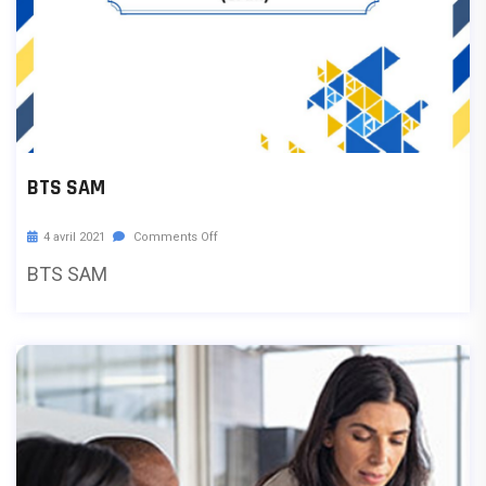
BTS SAM
4 avril 2021
Comments Off
BTS SAM