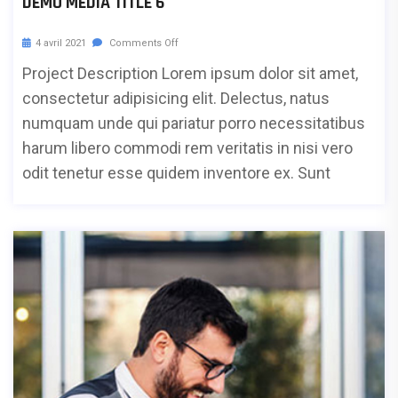
DEMO MEDIA TITLE 6
4 avril 2021
Comments Off
Project Description Lorem ipsum dolor sit amet,
consectetur adipisicing elit. Delectus, natus
numquam unde qui pariatur porro necessitatibus
harum libero commodi rem veritatis in nisi vero
odit tenetur esse quidem inventore ex. Sunt