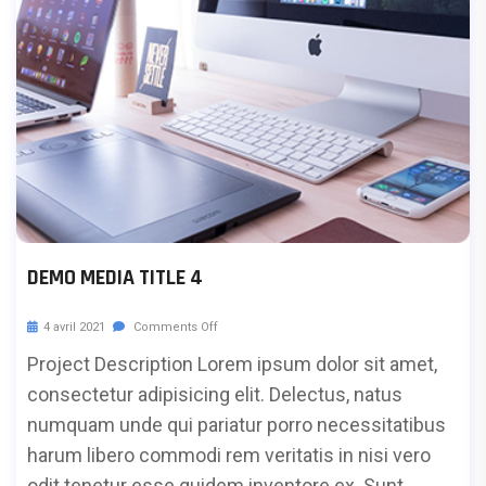
DEMO MEDIA TITLE 4
4 avril 2021
Comments Off
Project Description Lorem ipsum dolor sit amet,
consectetur adipisicing elit. Delectus, natus
numquam unde qui pariatur porro necessitatibus
harum libero commodi rem veritatis in nisi vero
odit tenetur esse quidem inventore ex. Sunt