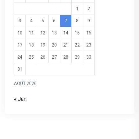
1
2
3
4
5
6
7
8
9
10
11
12
13
14
15
16
17
18
19
20
21
22
23
24
25
26
27
28
29
30
31
AOÛT 2026
« Jan